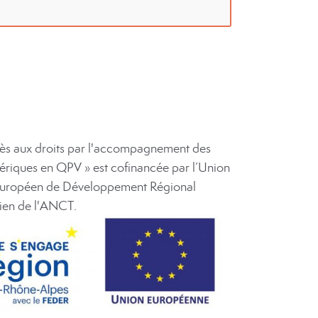
ccès aux droits par l'accompagnement des
ériques en QPV » est cofinancée par l’Union
Européen de Développement Régional
tien de l'ANCT.