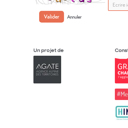
Valider
Annuler
Un projet de
Const