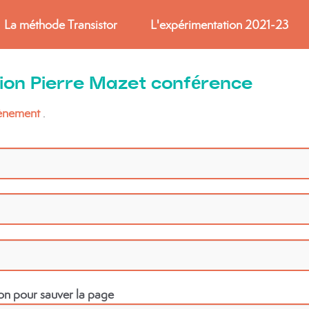
La méthode Transistor
L'expérimentation 2021-23
ption Pierre Mazet conférence
vènement
.
ion pour sauver la page