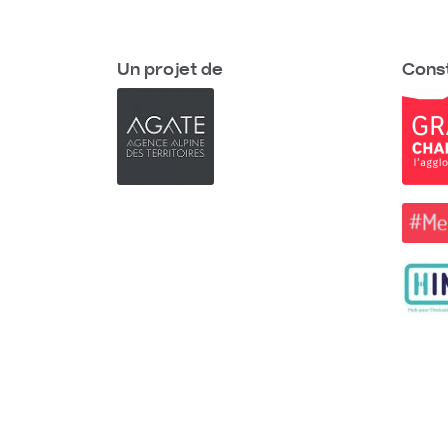
Un projet de
Const