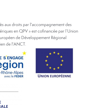
ccès aux droits par l'accompagnement des
ériques en QPV » est cofinancée par l’Union
Européen de Développement Régional
tien de l'ANCT.