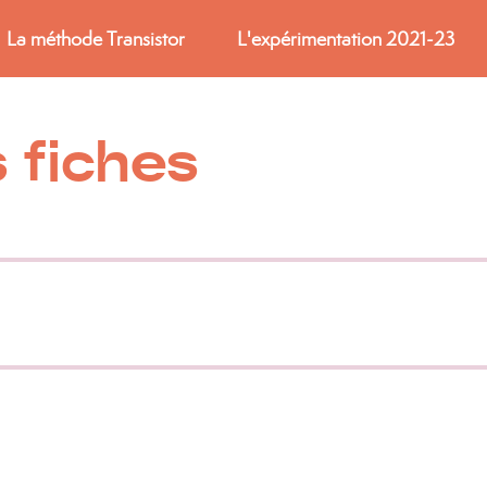
La méthode Transistor
L'expérimentation 2021-23
 fiches